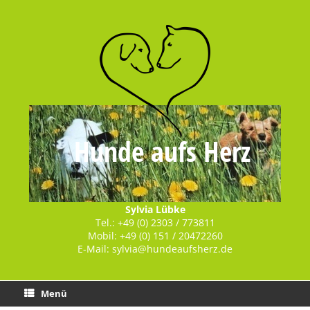
Hunde aufs Herz
Sylvia Lübke
Tel.: +49 (0) 2303 / 773811
Mobil: +49 (0) 151 / 20472260
E-Mail:
sylvia@hundeaufsherz.de
Menü