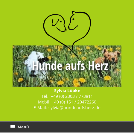
Hunde aufs Herz
Sylvia Lübke
Tel.: +49 (0) 2303 / 773811
Mobil: +49 (0) 151 / 20472260
E-Mail:
sylvia@hundeaufsherz.de
Menü