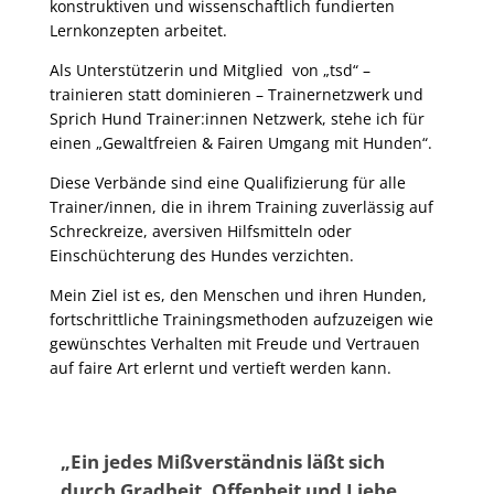
konstruktiven und wissenschaftlich fundierten
Lernkonzepten arbeitet.
Als Unterstützerin und Mitglied von „tsd“ –
trainieren statt dominieren – Trainernetzwerk und
Sprich Hund Trainer:innen Netzwerk, stehe ich für
einen „Gewaltfreien & Fairen Umgang mit Hunden“.
Diese Verbände sind eine Qualifizierung für alle
Trainer/innen, die in ihrem Training zuverlässig auf
Schreckreize, aversiven Hilfsmitteln oder
Einschüchterung des Hundes verzichten.
Mein Ziel ist es, den Menschen und ihren Hunden,
fortschrittliche Trainingsmethoden aufzuzeigen wie
gewünschtes Verhalten mit Freude und Vertrauen
auf faire Art erlernt und vertieft werden kann.
„Ein jedes Mißverständnis läßt sich
durch Gradheit, Offenheit und Liebe